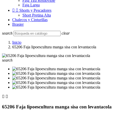
Faja Tira Removible
Faja Larga


Shorts y Pescadores
Short Pretina Alta
Chalecos y Cinturillas
Brasier
search
clear
Inicio
65206 Faja lipoescultura manga sisa con levantacola
search


65206 Faja lipoescultura manga sisa con levantacola