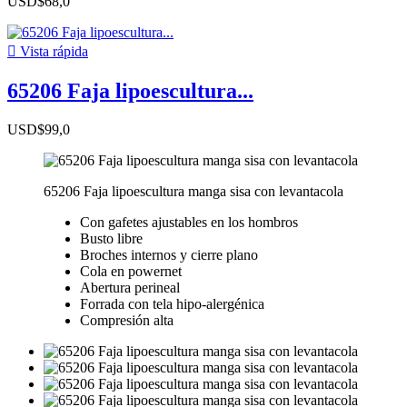
USD$68,0

Vista rápida
65206 Faja lipoescultura...
USD$99,0
65206 Faja lipoescultura manga sisa con levantacola
Con gafetes ajustables en los hombros
Busto libre
Broches internos y cierre plano
Cola en powernet
Abertura perineal
Forrada con tela hipo-alergénica
Compresión alta