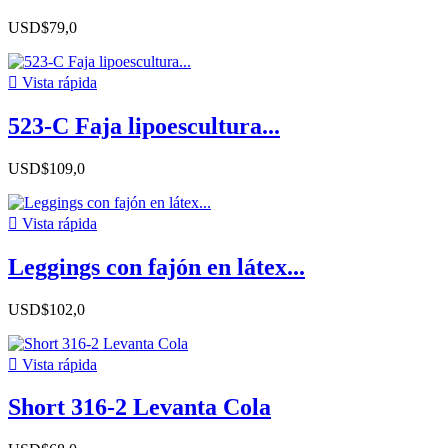
USD$79,0

Vista rápida
523-C Faja lipoescultura...
USD$109,0

Vista rápida
Leggings con fajón en látex...
USD$102,0

Vista rápida
Short 316-2 Levanta Cola