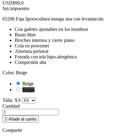
USD$99,0
Sin impuestos
65206 Faja lipoescultura manga sisa con levantacola
Con gafetes ajustables en los hombros
Busto libre
Broches internos y cierre plano
Cola en powernet
Abertura perineal
Forrada con tela hipo-alergénica
Compresión alta
Color: Beige
Beige
Negro
Talla: XS
Cantidad

Añadir al carrito
Compartir