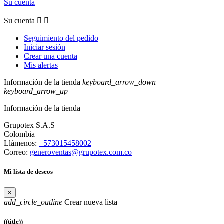
Su cuenta
Su cuenta


Seguimiento del pedido
Iniciar sesión
Crear una cuenta
Mis alertas
Información de la tienda
keyboard_arrow_down
keyboard_arrow_up
Información de la tienda
Grupotex S.A.S
Colombia
Llámenos:
+573015458002
Correo:
generoventas@grupotex.com.co
Mi lista de deseos
×
add_circle_outline
Crear nueva lista
((title))