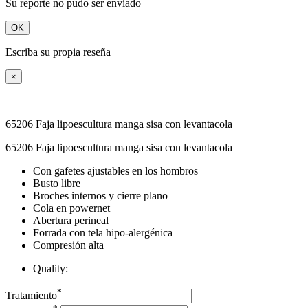
Su reporte no pudo ser enviado
OK
Escriba su propia reseña
×
65206 Faja lipoescultura manga sisa con levantacola
65206 Faja lipoescultura manga sisa con levantacola
Con gafetes ajustables en los hombros
Busto libre
Broches internos y cierre plano
Cola en powernet
Abertura perineal
Forrada con tela hipo-alergénica
Compresión alta
Quality:
*
Tratamiento