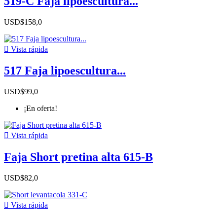
519-C Faja lipoescultura...
USD$158,0

Vista rápida
517 Faja lipoescultura...
USD$99,0
¡En oferta!

Vista rápida
Faja Short pretina alta 615-B
USD$82,0

Vista rápida