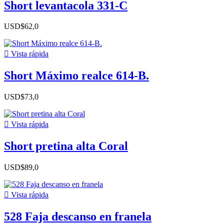
Short levantacola 331-C
USD$62,0

Vista rápida
Short Máximo realce 614-B.
USD$73,0

Vista rápida
Short pretina alta Coral
USD$89,0

Vista rápida
528 Faja descanso en franela