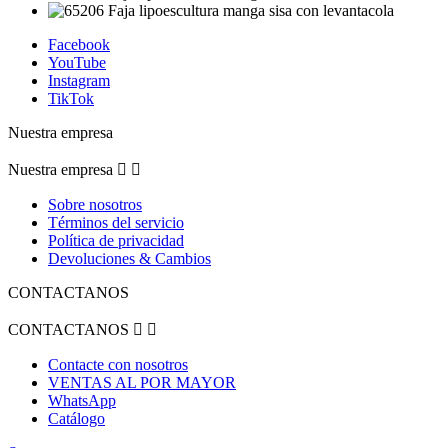
Facebook
YouTube
Instagram
TikTok
Nuestra empresa
Nuestra empresa


Sobre nosotros
Términos del servicio
Política de privacidad
Devoluciones & Cambios
CONTACTANOS
CONTACTANOS


Contacte con nosotros
VENTAS AL POR MAYOR
WhatsApp
Catálogo