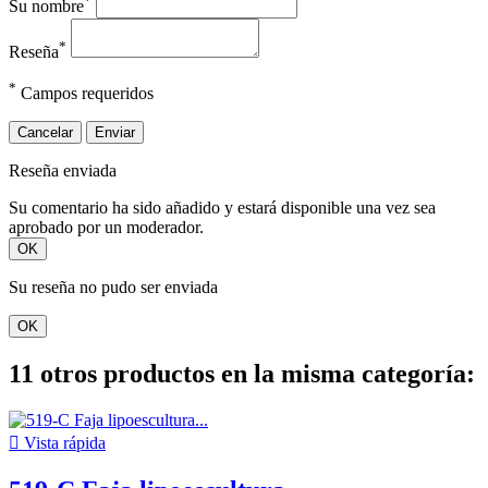
*
Su nombre
*
Reseña
*
Campos requeridos
Cancelar
Enviar
Reseña enviada
Su comentario ha sido añadido y estará disponible una vez sea
aprobado por un moderador.
OK
Su reseña no pudo ser enviada
OK
11 otros productos en la misma categoría:

Vista rápida