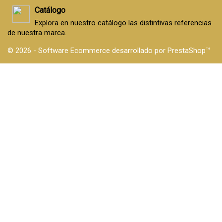
Catálogo
Explora en nuestro catálogo las distintivas referencias
de nuestra marca.
© 2026 - Software Ecommerce desarrollado por PrestaShop™