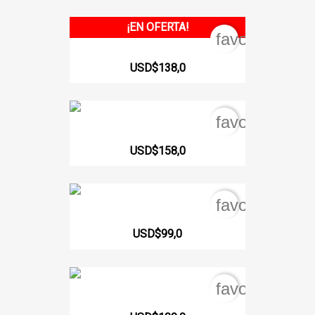
¡EN OFERTA!
favorite_bord
Faja Larga Reloj De Arena...
USD$138,0
favorite_bord
519-C Faja Lipoescultura...
USD$158,0
favorite_bord
65206 Faja Lipoescultura...
USD$99,0
favorite_bord
523-C Faja Lipoescultura...